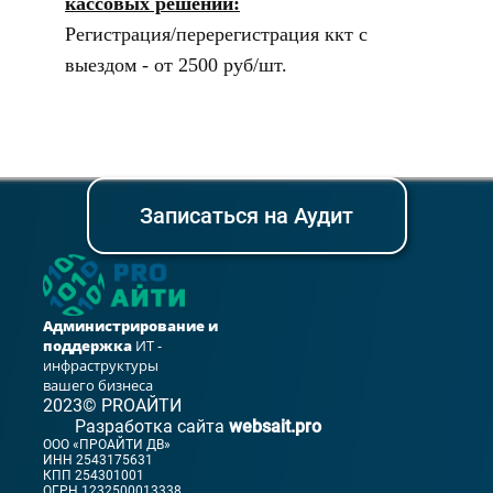
кассовых решений:
Регистрация/перерегистрация ккт с
выездом - от 2500 руб/шт.
Записаться на Аудит
Администрирование и
поддержка
ИТ -
инфраструктуры
вашего бизнеса
2023© PROАЙТИ
Разработка сайта
websait.pro
ООО «ПРОАЙТИ ДВ»
ИНН 2543175631
КПП 254301001
ОГРН 1232500013338