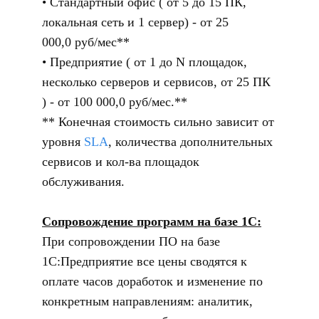
Стандартный офис ( от 5 до 15 ПК,
локальная сеть и 1 сервер) - от 25
000,0 руб/мес**
Предприятие ( от 1 до N площадок,
несколько серверов и сервисов, от 25 ПК
) - от 100 000,0 руб/мес.**
** Конечная стоимость сильно зависит от
уровня
SLA
, количества дополнительных
сервисов и кол-ва площадок
обслуживания.
С
опровождение программ на базе 1С:
При сопровождении ПО на базе
1С:Предприятие все цены сводятся к
оплате часов доработок и изменение по
конкретным направлениям: аналитик,